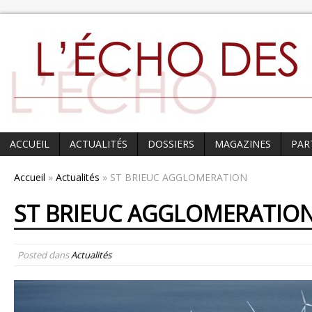
ACCUEIL
ACTUALITÉS
DOSSIERS
MAGAZINES
PAR
Accueil
»
Actualités
» ST BRIEUC AGGLOMERATION
ST BRIEUC AGGLOMERATIO
Posted dans
Actualités