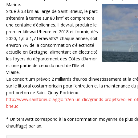
Marine.
Situé à 33 km au large de Saint-Brieuc, le parc
s’étendra à terme sur 80 km² et comprendra
une centaine d’éoliennes. Il devrait produire le
premier kilowatt/heure en 2018 et fournir, dès
2020, 1,6 à 1,7 terawatts* chaque année, soit
environ 7% de la consommation d’électricité
actuelle en Bretagne, alimentant en électricité
les foyers du département des Côtes d’Armor
et une partie de ceux du nord de l’Ille-et-
Vilaine.
Le consortium prévoit 2 milliards d’euros d’investissement et la cr
sur le littoral costarmoricain pour l’entretien et la maintenance du
port breton de Saint-Quay-Portrieux.
http://www.saintbrieuc-agglo.fr/en-un-clic/grands-projets/eolien-o
brieuc
* Un terawatt correspond à la consommation moyenne de plus de
chauffage) par an.