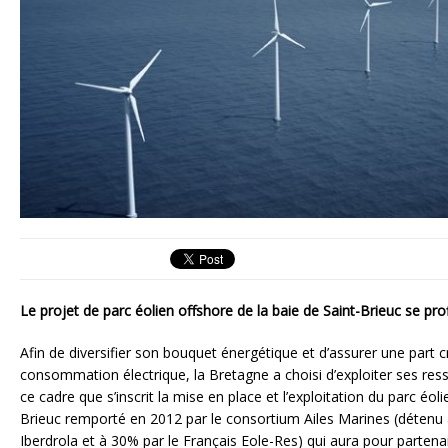
Le projet de parc éolien offshore de la baie de Saint-Brieuc se prof
Afin de diversifier son bouquet énergétique et d’assurer une part 
consommation électrique, la Bretagne a choisi d’exploiter ses res
ce cadre que s’inscrit la mise en place et l’exploitation du parc éol
Brieuc remporté en 2012 par le consortium Ailes Marines (détenu 
Iberdrola et à 30% par le Français Eole-Res) qui aura pour parten