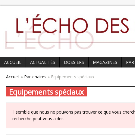
ACCUEIL
ACTUALITÉS
DOSSIERS
MAGAZINES
PAR
Accueil
»
Partenaires
» Equipements spéciaux
Equipements spéciaux
Il semble que nous ne pouvons pas trouver ce que vous cherch
recherche peut vous aider.