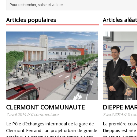
Articles populaires
Articles aléa
CLERMONT COMMUNAUTE
DIEPPE MA
7 avril 2014 // 0 commentaire
7 avril 2014 // 0 
Le Pôle d’échanges intermodal de la gare de
La première couv
Clermont-Ferrand : un projet urbain de grande
Dieppois est née