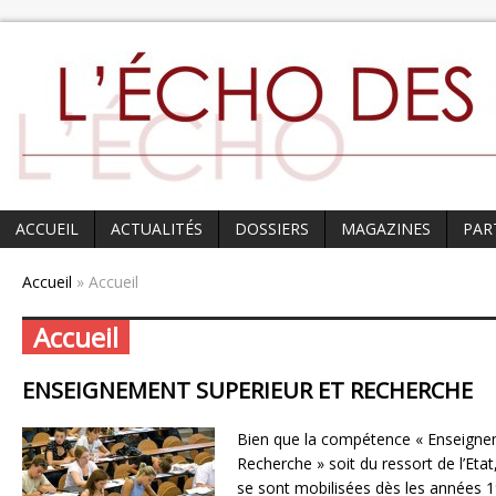
ACCUEIL
ACTUALITÉS
DOSSIERS
MAGAZINES
PAR
Accueil
» Accueil
Accueil
ENSEIGNEMENT SUPERIEUR ET RECHERCHE
Bien que la compétence « Enseigne
Recherche » soit du ressort de l’Etat, 
se sont mobilisées dès les années 